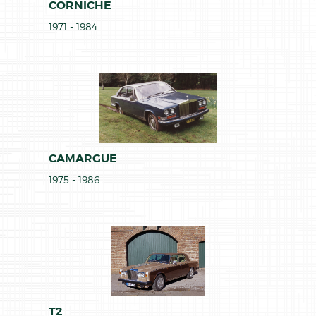
CORNICHE
1971 - 1984
CAMARGUE
1975 - 1986
T2