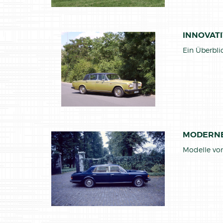
INNOVAT
Ein Überbli
MODERNE
Modelle von